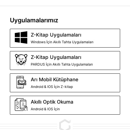
Uygulamalarımız
Z-Kitap Uygulamaları
Windows İçin Akıllı Tahta Uygulamaları
Z-Kitap Uygulamaları
PARDUS İçin Akıllı Tahta Uygulamaları
Arı Mobil Kütüphane
Android & IOS İçin Z-kitap
Akıllı Optik Okuma
Android & IOS İçin