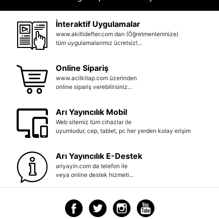
İnteraktif Uygulamalar
www.akillidefter.com dan (Öğretmenlerimize)
tüm uygulamalarımız ücretsiz!...
Online Sipariş
www.acilkitap.com üzerinden
online sipariş verebilirsiniz...
Arı Yayıncılık Mobil
Web sitemiz tüm cihazlar ile
uyumludur, cep, tablet, pc her yerden kolay erişim
Arı Yayıncılık E-Destek
ariyayin.com da telefon ile
veya online destek hizmeti...