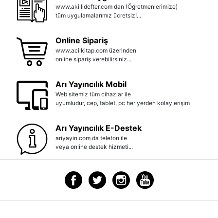
www.akillidefter.com dan (Öğretmenlerimize)
tüm uygulamalarımız ücretsiz!...
Online Sipariş
www.acilkitap.com üzerinden
online sipariş verebilirsiniz...
Arı Yayıncılık Mobil
Web sitemiz tüm cihazlar ile
uyumludur, cep, tablet, pc her yerden kolay erişim
Arı Yayıncılık E-Destek
ariyayin.com da telefon ile
veya online destek hizmeti...