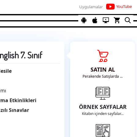
YouTube
Uygulamalar
glish 7. Sınıf
SATIN AL
esile
Perakende Satışlarda ...
ımı
rma Etkinlikleri
ÖRNEK SAYFALAR
zılı Sınavlar
Kitabın içinden sayfalar...