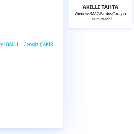
AKILLI TAHTA
Windows/MAC/Pardus/Tarayıcı
Sürümü/Mobil
zel BALLI
Cengiz ÇAKIR