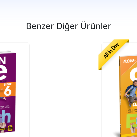
Benzer Diğer Ürünler
All In One