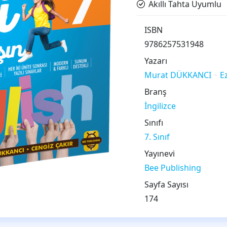
Akıllı Tahta Uyumlu
ISBN
9786257531948
Yazarı
Murat DÜKKANCI
E
Branş
İngilizce
Sınıfı
7. Sınıf
Yayınevi
Bee Publishing
Sayfa Sayısı
174