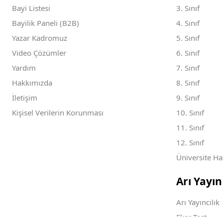
Bayi Listesi
3. Sınıf
Bayilik Paneli (B2B)
4. Sınıf
Yazar Kadromuz
5. Sınıf
Video Çözümler
6. Sınıf
Yardım
7. Sınıf
Hakkımızda
8. Sınıf
İletişim
9. Sınıf
Kişisel Verilerin Korunması
10. Sınıf
11. Sınıf
12. Sınıf
Üniversite Haz
Arı Yayı
Arı Yayıncılık
Eker Test