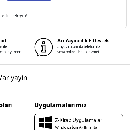
 filtreleyin!
bil
Arı Yayıncılık E-Destek
r ile
ariyayin.com da telefon ile
 pc her yerden
veya online destek hizmeti...
/ariyayin
ları
Uygulamalarımız
Z-Kitap Uygulamaları
Windows İçin Akıllı Tahta