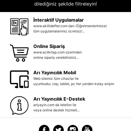
dilediğiniz şekilde filtreleyin!
İnteraktif Uygulamalar
www.akillidefter.com dan (Öğretmenlerimize)
tüm uygulamalarımız ücretsiz!...
Online Sipariş
www.acilkitap.com üzerinden
online sipariş verebilirsiniz...
Arı Yayıncılık Mobil
Web sitemiz tüm cihazlar ile
uyumludur, cep, tablet, pc her yerden kolay erişim
Arı Yayıncılık E-Destek
ariyayin.com da telefon ile
veya online destek hizmeti...