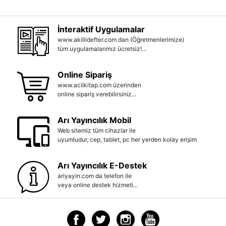
İnteraktif Uygulamalar
www.akillidefter.com dan (Öğretmenlerimize)
tüm uygulamalarımız ücretsiz!...
Online Sipariş
www.acilkitap.com üzerinden
online sipariş verebilirsiniz...
Arı Yayıncılık Mobil
Web sitemiz tüm cihazlar ile
uyumludur, cep, tablet, pc her yerden kolay erişim
Arı Yayıncılık E-Destek
ariyayin.com da telefon ile
veya online destek hizmeti...